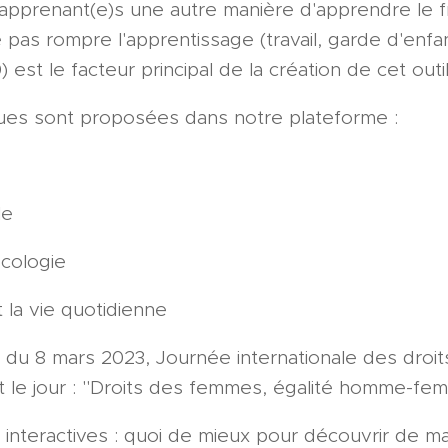
s apprenant(e)s une autre manière d'apprendre le 
e pas rompre l'apprentissage (travail, garde d'en
est le facteur principal de la création de cet outil
ues sont proposées dans notre plateforme :
le
cologie
et la vie quotidienne
lle du 8 mars 2023, Journée internationale des dro
it le jour : "Droits des femmes, égalité homme-fe
 interactives : quoi de mieux pour découvrir de ma