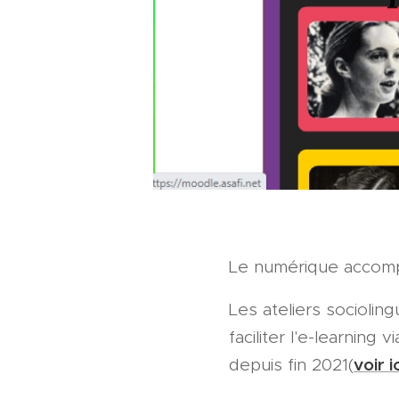
Le numérique accomp
Les ateliers sociolin
faciliter l'e-learning
voir i
depuis fin 2021(