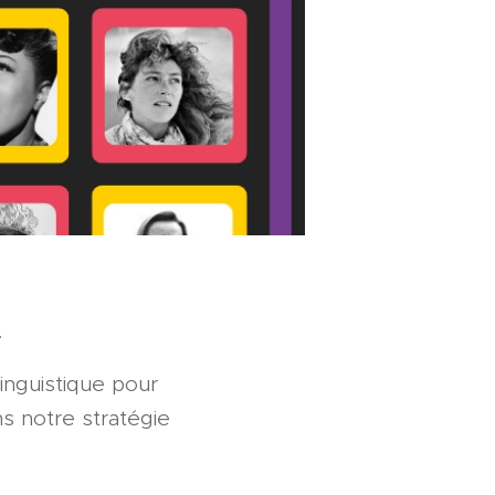
.
linguistique pour
ns notre stratégie