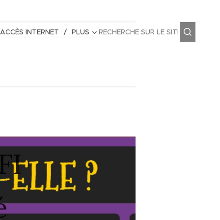
 ACCÈS INTERNET
PLUS
FI
é