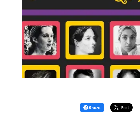
Share