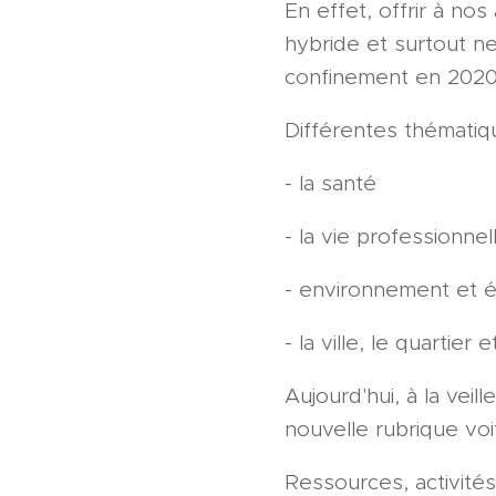
En effet, offrir à no
hybride et surtout n
confinement en 2020) 
Différentes thématiq
- la santé
- la vie professionnel
- environnement et é
- la ville, le quartier 
Aujourd'hui, à la vei
nouvelle rubrique vo
Ressources, activités