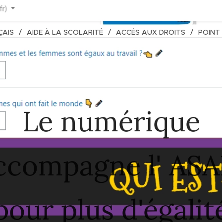
ÇAIS
AIDE À LA SCOLARITÉ
ACCÈS AUX DROITS
POINT
Le numérique
ccompagne l' ASA
pour plus d'égalit