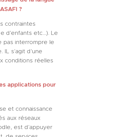
'ASAFI ?
s contraintes
e d'enfants etc...). Le
 pas interrompre le
 IL s'agit d'une
 conditions réelles
es applications pour
ise et connaissance
tés aux réseaux
oodle, est d'appuyer
t, de services