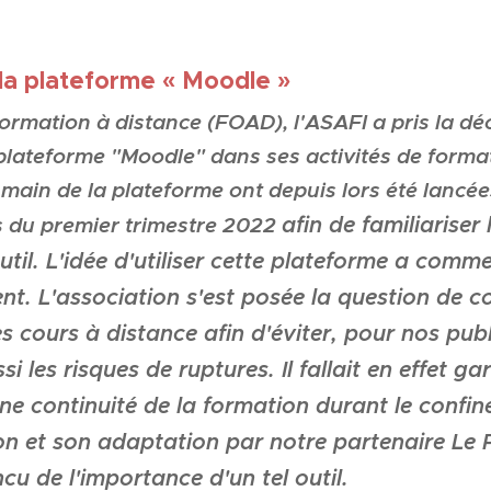
 la plateforme « Moodle »
formation à distance (FOAD), l'ASAFI a pris la d
 plateforme "Moodle" dans ses activités de forma
 main de la plateforme ont depuis lors été lancée
s du premier trimestre 2022
afin de familiariser 
util
. L'idée d'utiliser cette plateforme a com
nt. L'association s'est posée la question de
es cours à distance afin d'éviter, pour nos pub
ssi
les risques de ruptures
. Il fallait en effet g
une continuité de la formation durant le confin
tion et son adaptation par notre partenaire Le
cu de l'importance d'un tel outil.