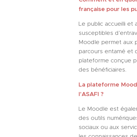
française pour les p
Le public accueilli 
susceptibles d'entrave
Moodle permet aux pe
parcours entamé et de
plateforme conçue p
des bénéficiaires.
La plateforme Moodle
l'ASAFI ?
Le Moodle est égalem
des outils numérique
sociaux ou aux servic
les connaissances de