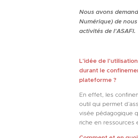
Nous avons demandé 
Numérique) de nous r
activités de l'ASAFI.
L'idée de l'utilisat
durant le confineme
plateforme ?
En effet, les confine
outil qui permet d'as
visée pédagogique qui
riche en ressources 
Comment et en quoi 