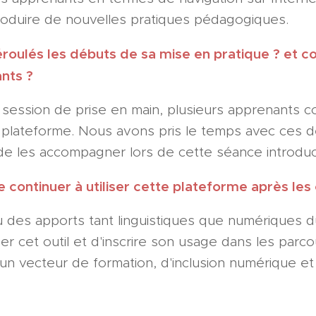
ntroduire de nouvelles pratiques pédagogiques.
oulés les débuts de sa mise en pratique ? et c
nts ?
 session de prise en main, plusieurs apprenants
la plateforme. Nous avons pris le temps avec ces 
 de les accompagner lors de cette séance introdu
 continuer à utiliser cette plateforme après le
vu des apports tant linguistiques que numériques d
r cet outil et d'inscrire son usage dans les parco
is un vecteur de formation, d'inclusion numérique et