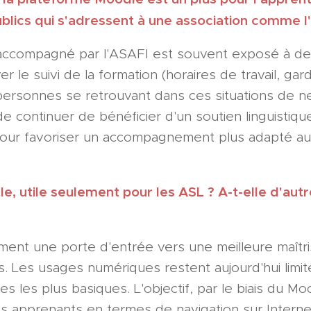
ublics qui s'adressent à une association comme l
et accompagné par l'ASAFI est souvent exposé à de
r le suivi de la formation (horaires de travail, gard
rsonnes se retrouvant dans ces situations de ne
 continuer de bénéficier d'un soutien linguistique.
our favoriser un accompagnement plus adapté aux
, utile seulement pour les ASL ? A-t-elle d'autr
ent une porte d'entrée vers une meilleure maîtr
s. Les usages numériques restent aujourd'hui limi
es les plus basiques. L'objectif, par le biais du M
s apprenants en termes de navigation sur Interne