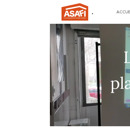
.
ACCUE
pl