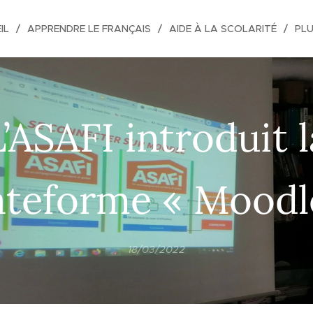
IL
APPRENDRE LE FRANÇAIS
AIDE À LA SCOLARITÉ
PL
L’ASAFI introduit l
ateforme « Moodl
18/03/2022