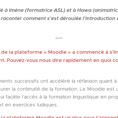
à Imène (formatrice ASL) et à Hawa (animatri
aconter comment s'est déroulée l'introduction d
****
ion de la plateforme « Moodle » a commencé à s'i
nt. Pouvez-vous nous dire rapidement en quoi co
ments successifs ont accéléré la réflexion quant à
surer la continuité de la formation. Le Moodle est
 facilite l'accès à la formation linguistique en p
et en exercices ludiques.
la plateforme Moodle est un plus pour l'apprent