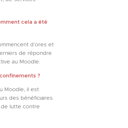
omment cela a été
 commencent d'ores et
derniers de répondre
ctive au Moodle.
s confinements ?
u Moodle, il est
urs des bénéficiaires.
 de lutte contre