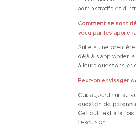
administratifs et d'i
Comment se sont dér
vécu par les apprena
Suite à une première
déjà à s'approprier 
à leurs questions et
Peut-on envisager de
Oui, aujourd'hui, au 
question de pérennise
Cet outil est à la fo
l'exclusion.