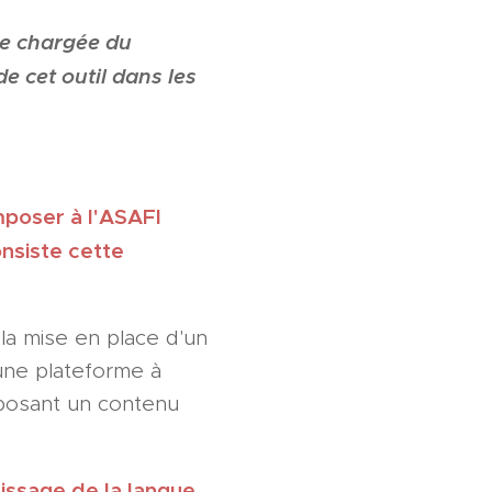
ce chargée du
e cet outil dans les
mposer à l'ASAFI
nsiste cette
 la mise en place d'un
 une plateforme à
roposant un contenu
issage de la langue