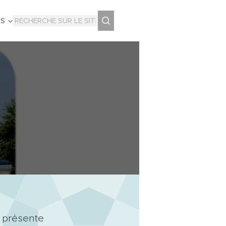
US
s présente