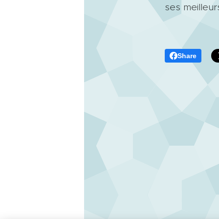
ses meilleu
Share