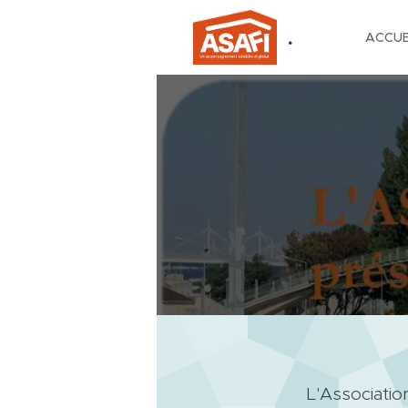
.
ACCUE
L'Associatio