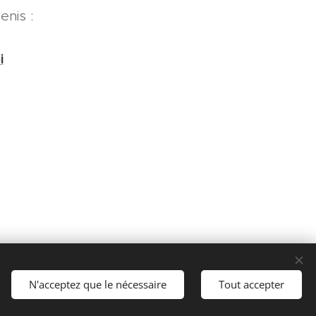
enis :
i
rvés.
N'acceptez que le nécessaire
Tout accepter