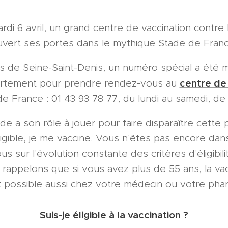
rdi 6 avril, un grand centre de vaccination contre 
uvert ses portes dans le mythique Stade de Franc
·s de Seine-Saint-Denis, un numéro spécial a été m
centre de
artement pour prendre rendez-vous au
e France : 01 43 93 78 77, du lundi au samedi, de
e a son rôle à jouer pour faire disparaître cette 
éligible, je me vaccine. Vous n'êtes pas encore dans 
s sur l'évolution constante des critères d'éligibili
rappelons que si vous avez plus de 55 ans, la vac
st possible aussi chez votre médecin ou votre pha
Suis-je éligible à la vaccination ?