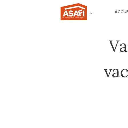
.
ACCUE
Va
vac