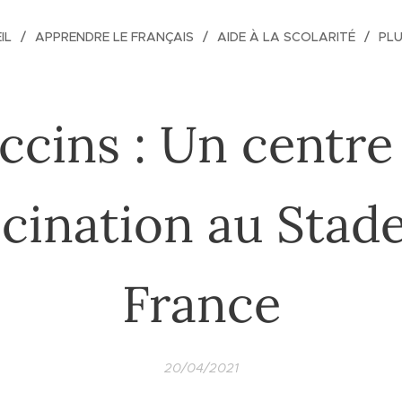
IL
APPRENDRE LE FRANÇAIS
AIDE À LA SCOLARITÉ
PL
ccins : Un centre
cination au Stad
France
20/04/2021