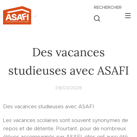
RECHERCHER
.
Des vacances
studieuses avec ASAFI
09/03/2026
Des vacances studieuses avec ASAFI
Les vacances scolaires sont souvent synonymes de
repos et de détente. Pourtant, pour de nombreux
élèves accompagnés par ASAFI, elles ont aussi été