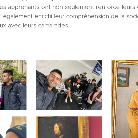
, les apprenants ont non seulement renforcé leur
nt également enrichi leur compréhension de la soci
eux avec leurs camarades.