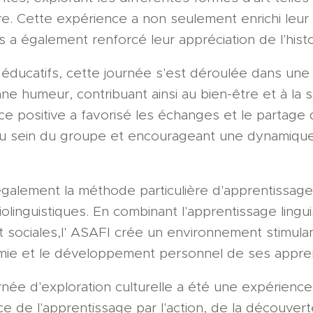
ure. Cette expérience a non seulement enrichi leu
s a également renforcé leur appréciation de l'histoi
éducatifs, cette journée s'est déroulée dans un
nne humeur, contribuant ainsi au bien-être et à la
ce positive a favorisé les échanges et le partage 
 au sein du groupe et encourageant une dynamiqu
également la méthode particulière d'apprentissage
iolinguistiques. En combinant l'apprentissage lingu
 et sociales,l' ASAFI crée un environnement stimulan
onomie et le développement personnel de ses appre
née d'exploration culturelle a été une expérience 
ce de l'apprentissage par l'action, de la découver