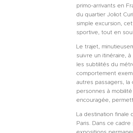
primo-arrivants en Fr
du quartier Joliot Cur
simple excursion, ce
sportive, tout en sou
Le trajet, minutieuse
suivre un itinéraire, 
les subtilités du métr
comportement exempla
autres passagers, la
personnes à mobilité 
encouragée, permetta
La destination finale 
Paris. Dans ce cadre 
expositions permanent