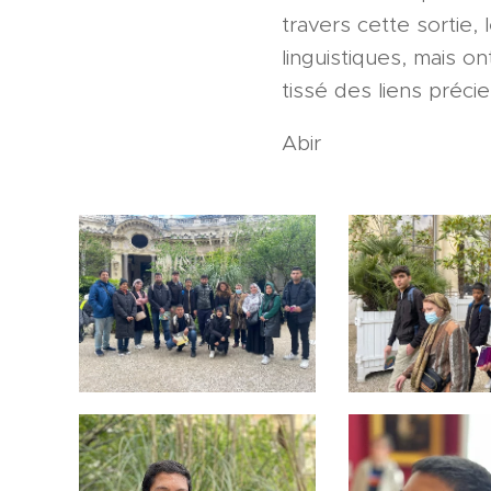
travers cette sortie
linguistiques, mais o
tissé des liens préci
Abir