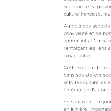
sculpture et la grav
culture française, mai
Au-delà des aspects 
convivialité et de bo
apprenants. L'ambian
renforçant les liens
collaborative.
Cette sortie reflète 
dans ses ateliers soc
activités culturelles
l'intégration, l'aut
En somme, cette jour
en lumière l'importan