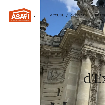
.
ACCUEIL
APPRENDRE LE FRAN
d'E