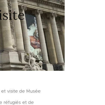
isite
, et visite de Musée
e réfugiés et de