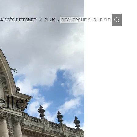
 ACCÈS INTERNET
PLUS
lle: