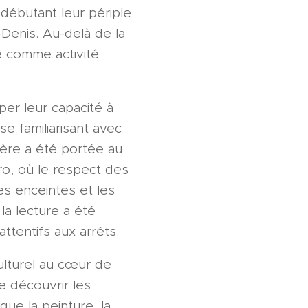
 débutant leur périple
t-Denis. Au-delà de la
e comme activité
per leur capacité à
se familiarisant avec
lière a été portée au
o, où le respect des
es enceintes et les
la lecture a été
tentifs aux arrêts.
culturel au cœur de
e découvrir les
que la peinture, la