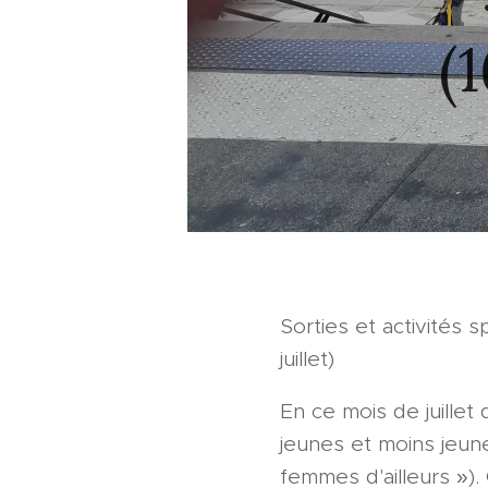
(1
Sorties et activités s
juillet)
En ce mois de juille
jeunes et moins jeun
femmes d'ailleurs »)