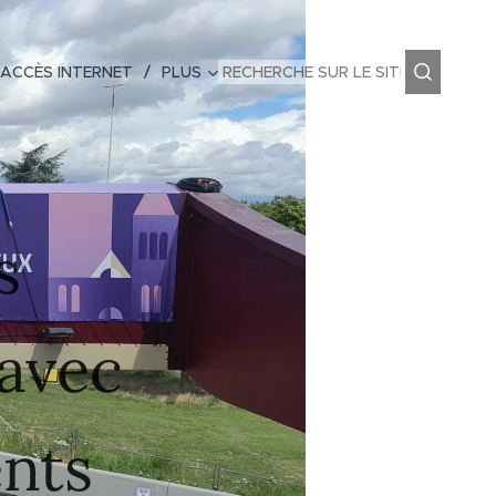
 ACCÈS INTERNET
PLUS
s
 avec
ents