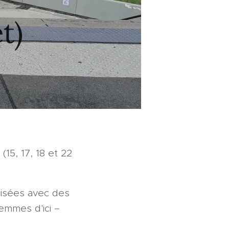
et)
(15, 17, 18 et 22
nisées avec des
emmes d'ici –