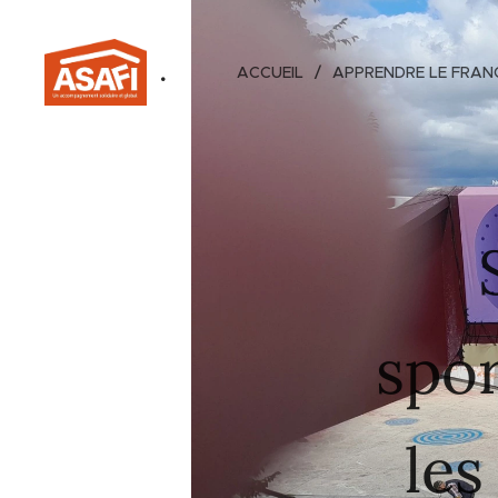
.
ACCUEIL
APPRENDRE LE FRAN
spor
les