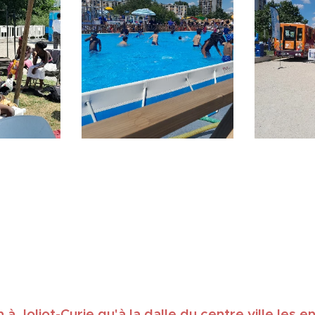
en à Joliot-Curie qu'à la dalle du centre ville les 