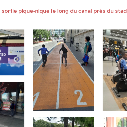
ne sortie pique-nique le long du canal prés du sta