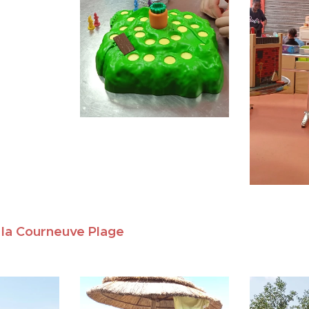
 à la Courneuve Plage