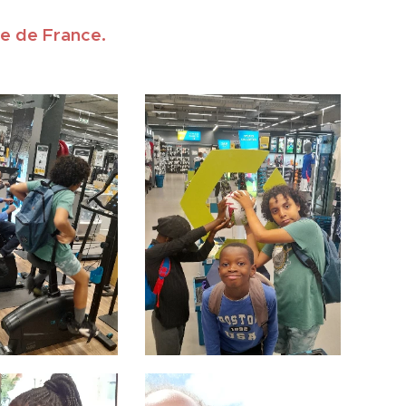
de de France.