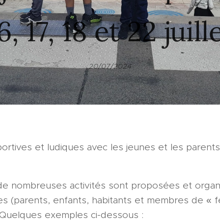
6, 17, 18 et 22 juill
20/07/2024
portives et ludiques avec les jeunes et les parents 
t de nombreuses activités sont proposées et orga
es (parents, enfants, habitants et membres de « f
. Quelques exemples ci-dessous :