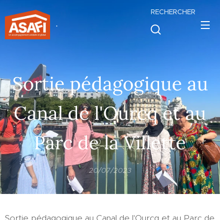
RECHERCHER
.
Sortie pédagogique au
Canal de l'Ourcq et au
Parc de la Villette
20/07/2023
Sortie pédagogique au Canal de l'Ourcq et au Parc de