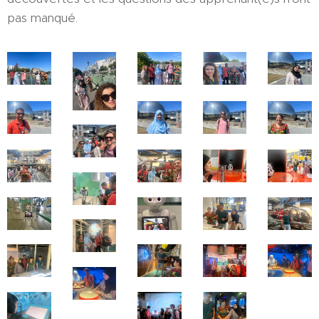
pas manqué.