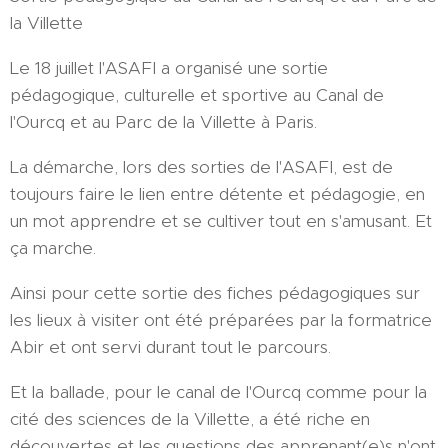
la Villette
Le 18 juillet l'ASAFI a organisé une sortie
pédagogique, culturelle et sportive au Canal de
l'Ourcq et au Parc de la Villette à Paris.
La démarche, lors des sorties de l'ASAFI, est de
toujours faire le lien entre détente et pédagogie, en
un mot apprendre et se cultiver tout en s'amusant. Et
ça marche.
Ainsi pour cette sortie des fiches pédagogiques sur
les lieux à visiter ont été préparées par la formatrice
Abir et ont servi durant tout le parcours.
Et la ballade, pour le canal de l'Ourcq comme pour la
cité des sciences de la Villette, a été riche en
découvertes et les questions des apprenant(e)s n'ont