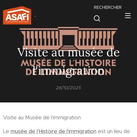
RECHERCHER
.
Visite au musée de
l'immigration
28/10/2025
Visite au Musée de l'immigration
Le
musée de l'Histoire de l'immigration
est un lieu de