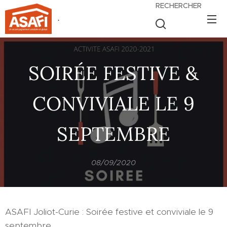
RECHERCHER
.
SOIRÉE FESTIVE &
CONVIVIALE LE 9
SEPTEMBRE
08/09/2020
ASAFI Joliot-Curie : Soirée festive et conviviale le 9
septembre