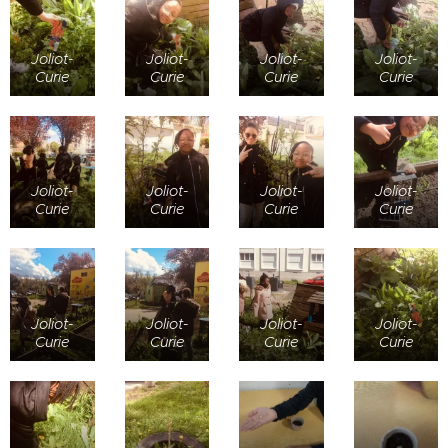
Joliot-
Joliot-
Joliot-
Joliot-
Curie
Curie
Curie
Curie
Joliot-
Joliot-
Joliot-
Joliot-
Curie
Curie
Curie
Curie
Joliot-
Joliot-
Joliot-
Joliot-
Curie
Curie
Curie
Curie