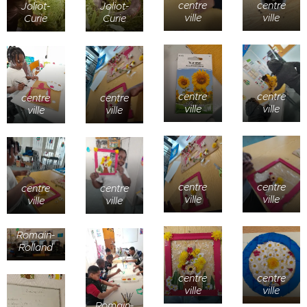
centre
centre
Joliot-
Joliot-
ville
ville
Curie
Curie
centre
centre
centre
centre
ville
ville
ville
ville
centre
centre
centre
centre
ville
ville
ville
ville
Romain-
Rolland
centre
centre
ville
ville
Romain-