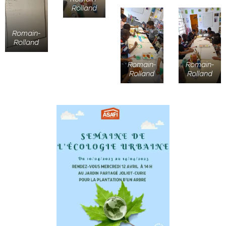
Rolland
Romain-
Rolland
Romain-
Romain-
Rolland
Rolland