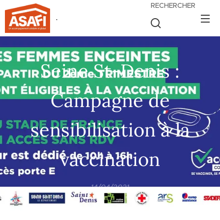
RECHERCHER
.
Seine St-Denis :
Campagne de
sensibilisation à la
vaccination
14/04/2021