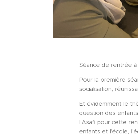
Séance de rentrée à R
Pour la première séa
socialisation, réuniss
Et évidemment le thèm
question des enfants 
l'Asafi pour cette re
enfants et l'école, l'