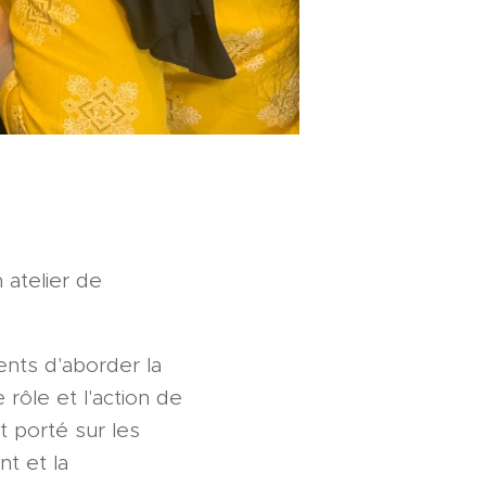
 atelier de
ents d'aborder la
rôle et l'action de
t porté sur les
nt et la