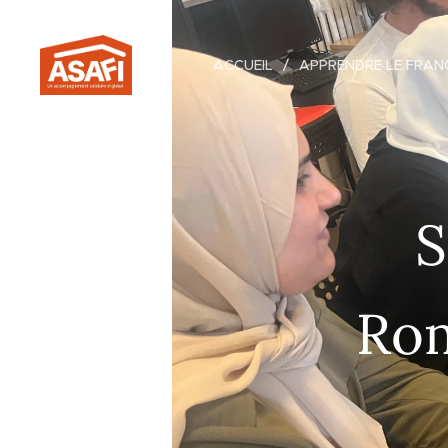
.
ACCUEIL
APPRENDRE LE FRAN
S
Rom