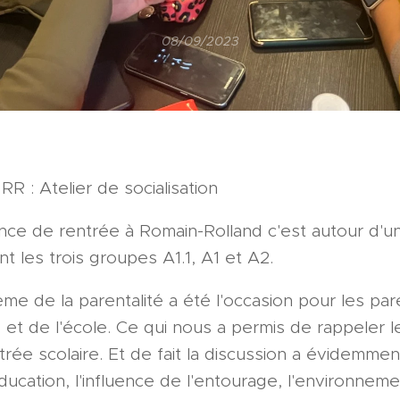
08/09/2023
R : Atelier de socialisation
nce de rentrée à Romain-Rolland c'est autour d'un
ant les trois groupes A1.1, A1 et A2.
e de la parentalité a été l'occasion pour les par
et de l'école. Ce qui nous a permis de rappeler le 
ntrée scolaire. Et de fait la discussion a évidemmen
éducation, l'influence de l'entourage, l'environneme