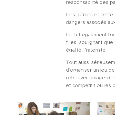
responsabilité des pa
Ces débats et cette 
dangers associés aux
Ce fut également l'oc
filles, soulignant qu
égalité, fraternité.
Tout aussi sérieusem
d'organiser un jeu d
retrouver l'image id
et compétitif où les 