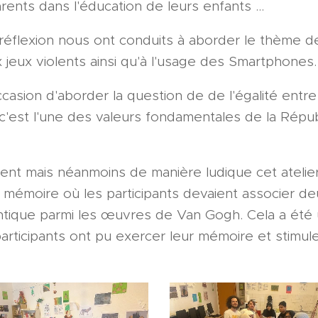
rents dans l'éducation de leurs enfants …
réflexion nous ont conduits à aborder le thème d
 jeux violents ainsi qu'à l'usage des Smartphones.
casion d'aborder la question de de l'égalité entre
e c'est l'une des valeurs fondamentales de la Républ
ent mais néanmoins de manière ludique cet atelie
e mémoire où les participants devaient associer d
entique parmi les œuvres de Van Gogh. Cela a ét
participants ont pu exercer leur mémoire et stimuler