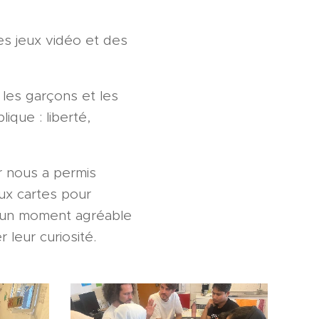
es jeux vidéo et des
 les garçons et les
ique : liberté,
r nous a permis
eux cartes pour
é un moment agréable
 leur curiosité.