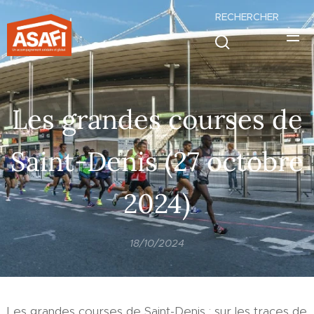
RECHERCHER
.
Les grandes courses de
Saint-Denis (27 octobre
2024)
18/10/2024
Les grandes courses de Saint-Denis : sur les traces de