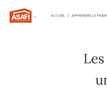
.
ACCUEIL
APPRENDRE LE FRAN
Les
u