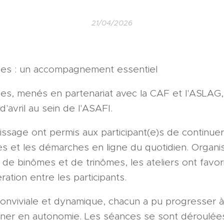
21/04/2026
ues : un accompagnement essentiel
ues, menés en partenariat avec la CAF et l'ASLAG,
'avril au sein de l'ASAFI.
sage ont permis aux participant(e)s de continuer 
ues et les démarches en ligne du quotidien. Organi
e binômes et de trinômes, les ateliers ont favoris
ration entre les participants.
onviviale et dynamique, chacun a pu progresser 
gner en autonomie. Les séances se sont déroulée