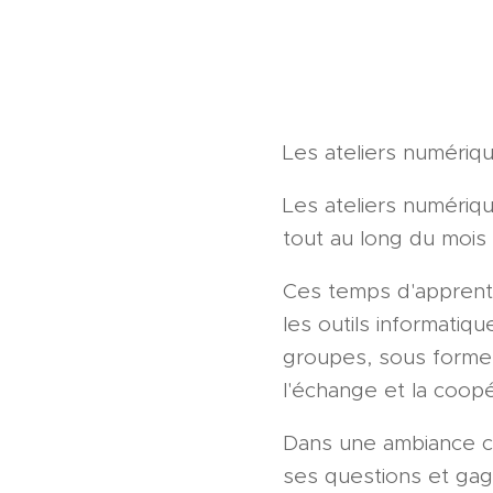
Les ateliers numériq
Les ateliers numériq
tout au long du mois d
Ces temps d'apprentis
les outils informatiq
groupes, sous forme d
l'échange et la coopé
Dans une ambiance c
ses questions et ga