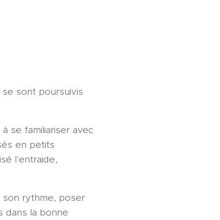
 se sont poursuivis
à se familiariser avec
sés en petits
é l'entraide,
à son rythme, poser
s dans la bonne