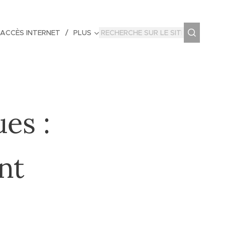
 ACCÈS INTERNET
PLUS
es :
nt