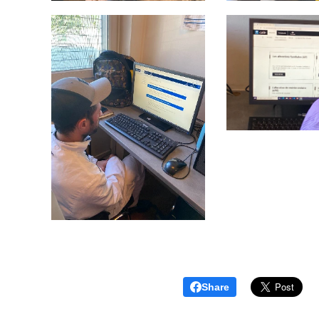
Share