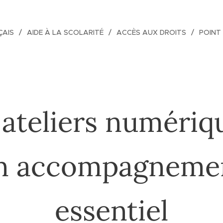
ÇAIS
AIDE À LA SCOLARITÉ
ACCÈS AUX DROITS
POINT
 ateliers numériqu
n accompagneme
essentiel