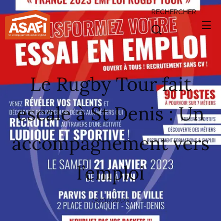
RECHERCHER
.
Le Rugby Tour fait
escale à St Denis : Un
accompagnement vers
l’emploi
13/01/2023