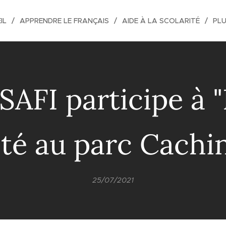
IL
APPRENDRE LE FRANÇAIS
AIDE À LA SCOLARITÉ
PL
ASAFI participe à "
té au parc Cachi
25/07/2021