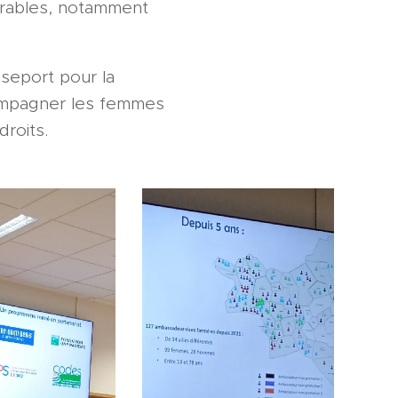
érables, notamment
sseport pour la
ccompagner les femmes
droits.