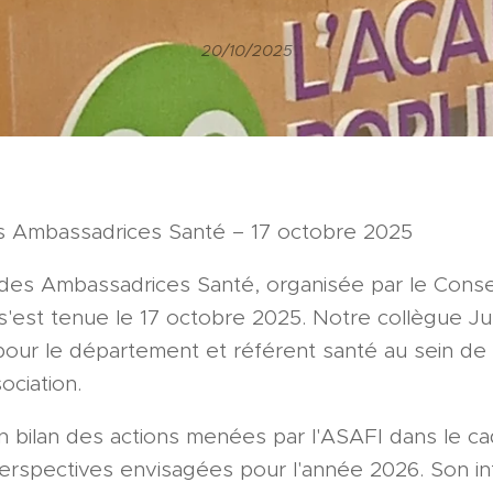
20/10/2025
s Ambassadrices Santé – 17 octobre 2025
des Ambassadrices Santé, organisée par le Conse
 s'est tenue le 17 octobre 2025. Notre collègue Ju
our le département et référent santé au sein de 
ociation.
un bilan des actions menées par l'ASAFI dans le c
 perspectives envisagées pour l'année 2026. Son in