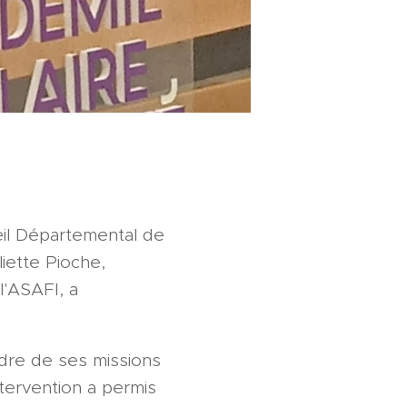
il Départemental de
liette Pioche,
l'ASAFI, a
adre de ses missions
tervention a permis