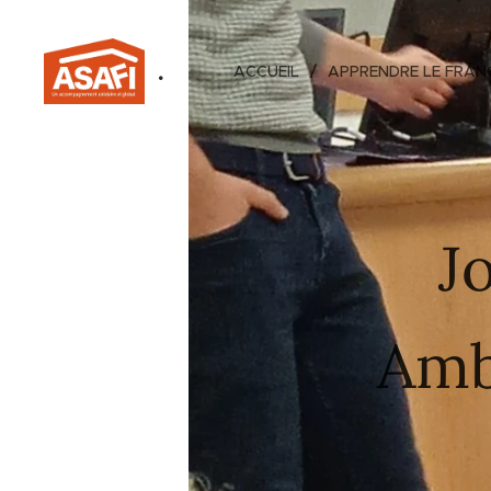
.
ACCUEIL
APPRENDRE LE FRAN
J
Amb