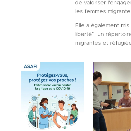
de valoriser l'engag
les femmes migrantes
Elle a également mis 
liberté", un réperto
migrantes et réfugiée