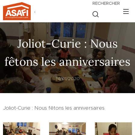
RECHERCHER
.
Joliot-Curie : Nous
fêtons les anniversaires
14/01/2020
Joliot-Curie : Nous fêtons les anniversaires