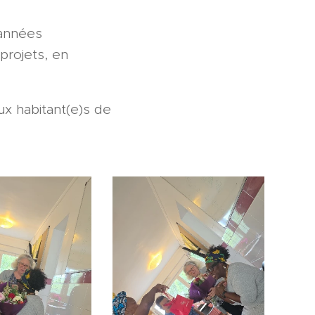
 années
projets, en
ux habitant(e)s de