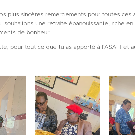
nos plus sincères remerciements pour toutes ces
ui souhaitons une retraite épanouissante, riche en 
ments de bonheur.
tte, pour tout ce que tu as apporté à l'ASAFI et a