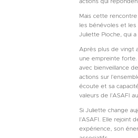
actions qui réponden
Mais cette rencontre
les bénévoles et les
Juliette Pioche, qui a 
Après plus de vingt a
une empreinte forte.
avec bienveillance d
actions sur l'ensembl
écoute et sa capacité 
valeurs de l'ASAFI au
Si Juliette change au
l'ASAFI. Elle rejoint
expérience, son éner
associatifs.