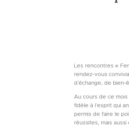
Les rencontres « Femm
rendez-vous convivial
d'échange, de bien-êt
Au cours de ce mois 
fidèle à l'esprit qu
permis de faire le po
réussites, mais aussi