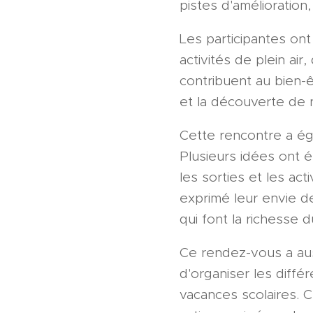
pistes d'amélioration,
Les participantes on
activités de plein ai
contribuent au bien-
et la découverte de 
Cette rencontre a éga
Plusieurs idées ont
les sorties et les ac
exprimé leur envie d
qui font la richesse 
Ce rendez-vous a aus
d'organiser les diffé
vacances scolaires. 