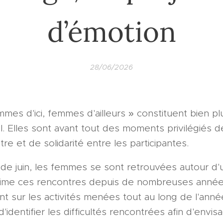
d’émotion
28/06/2026
es d'ici, femmes d'ailleurs » constituent bien pl
. Elles sont avant tout des moments privilégiés d
re et de solidarité entre les participantes.
de juin, les femmes se sont retrouvées autour d'u
i anime ces rencontres depuis de nombreuses année
int sur les activités menées tout au long de l'anné
 d'identifier les difficultés rencontrées afin d'env