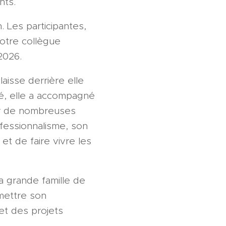
nts.
 Les participantes,
otre collègue
 2026.
aisse derrière elle
té, elle a accompagné
er de nombreuses
ofessionnalisme, son
et de faire vivre les
la grande famille de
 mettre son
et des projets