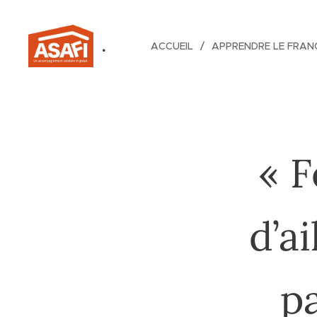
.
ACCUEIL
APPRENDRE LE FRAN
« 
d’a
pa