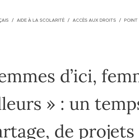
ÇAIS
AIDE À LA SCOLARITÉ
ACCÈS AUX DROITS
POINT
Femmes d’ici, fem
illeurs » : un temp
rtage, de projets