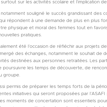
 surtout sur les activités scolaire et l'implication d
t notamment souligné le succès grandissant des 
r, qui répondent à une demande de plus en plus for
être physique et moral des femmes tout en favoris
nouvelles pratiques.
lement été l'occasion de réfléchir aux projets de
 émergé des échanges, notamment le souhait de 
tivités destinées aux personnes retraitées. Les par
e poursuivre les temps de découverte, de rencontr
du groupe.
si permis de préparer les temps forts de la pério
rentes initiatives qui seront proposées par l'ASAFI
Ces moments de concertation sont essentiels pour