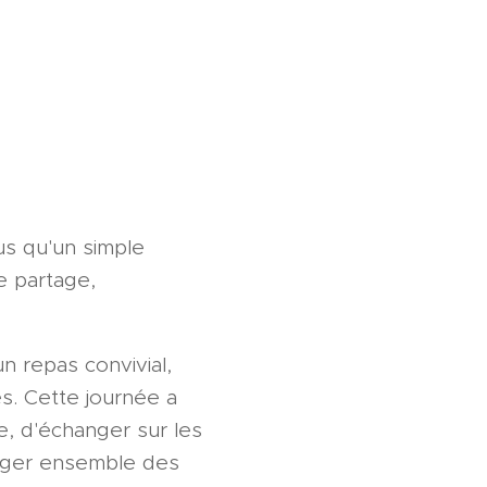
us qu'un simple
e partage,
n repas convivial,
s. Cette journée a
e, d'échanger sur les
isager ensemble des