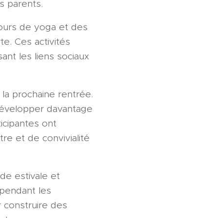
es parents.
cours de yoga et des
te. Ces activités
ant les liens sociaux
 la prochaine rentrée.
développer davantage
ticipantes ont
e et de convivialité
de estivale et
 pendant les
 construire des