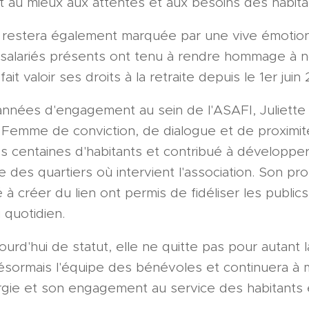
t au mieux aux attentes et aux besoins des habita
 restera également marquée par une vive émotion.
 salariés présents ont tenu à rendre hommage à n
fait valoir ses droits à la retraite depuis le 1er juin
nnées d'engagement au sein de l'ASAFI, Juliette l
 Femme de conviction, de dialogue et de proximi
es centaines d'habitants et contribué à développ
e des quartiers où intervient l'association. Son pr
à créer du lien ont permis de fidéliser les publics 
 quotidien.
jourd'hui de statut, elle ne quitte pas pour autant 
 désormais l'équipe des bénévoles et continuera à
gie et son engagement au service des habitants 