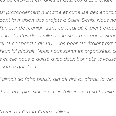
ussi profondément humaine et curieuse des endroit
dont la maison des projets à Saint-Denis. Nous n
'un soir de réunion dans ce local où étaient expo
 d'habitantes de la ville d'une structure qui devien
urel et coopératif du 110 . Des bonnets étaient exp
 d'eux lui plaisait. Nous nous sommes organisées,
es et elle nous a quitté avec deux bonnets, joyeuse
son acquisition.
 aimait se faire plaisir, aimait rire et aimait la vie.
ons nos plus sincères condoléances à sa famille 
itoyen du Grand Centre-Ville
»