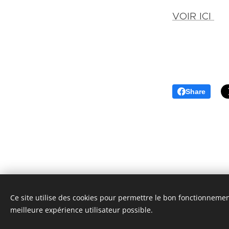
VOIR ICI
Share
Ce site utilise des cookies pour permettre le bon fonctionnement,
© 20
meilleure expérience utilisateur possible.