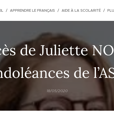
IL
APPRENDRE LE FRANÇAIS
AIDE À LA SCOLARITÉ
PL
ès de Juliette NO
doléances de l’A
18/05/2020