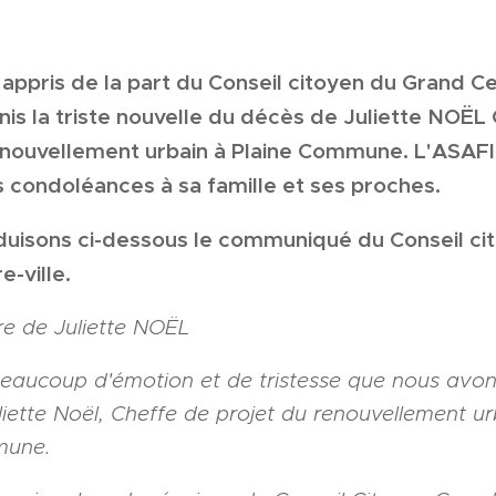
appris de la part du Conseil citoyen du Grand Ce
nis la triste nouvelle du décès de Juliette NOËL
enouvellement urbain à Plaine Commune. L'ASAF
s condoléances à sa famille et ses proches.
uisons ci-dessous le communiqué du Conseil ci
-ville.
e de Juliette NOËL
beaucoup d'émotion et de tristesse que nous avons
iette Noël, Cheffe de projet du renouvellement ur
mune.