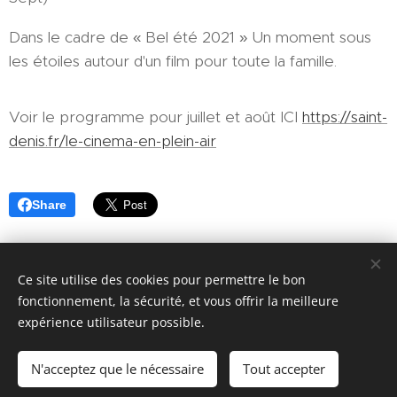
Dans le cadre de « Bel été 2021 » Un moment sous
les étoiles autour d'un film pour toute la famille.
Voir le programme pour juillet et août ICI
https://saint-
denis.fr/le-cinema-en-plein-air
Share
Ce site utilise des cookies pour permettre le bon
fonctionnement, la sécurité, et vous offrir la meilleure
expérience utilisateur possible.
© 2018 ASAFI : 12 Place du Caquet, 93200 Saint-Denis. Tous
droits réservés.
N'acceptez que le nécessaire
Tout accepter
Cookies