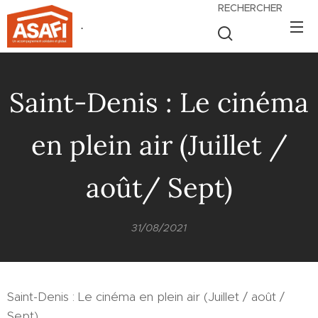
RECHERCHER
.
Saint-Denis : Le cinéma
en plein air (Juillet /
août/ Sept)
31/08/2021
Saint-Denis : Le cinéma en plein air (Juillet / août /
Sept)