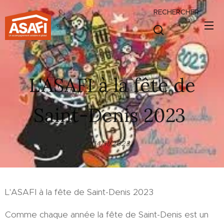
RECHERCHER
.
L'ASAFI à la fête de
Saint-Denis 2023
14/11/2023
L'ASAFI à la fête de Saint-Denis 2023
Comme chaque année la fête de Saint-Denis est un