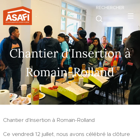
RECHERCHER
.
Chantier d'Insertion à
Romain-Rolland
16/07/2024
Chantier d'Insertion à Romain-Rolland
Ce vendredi 12 juillet, nous avons célébré la clôture