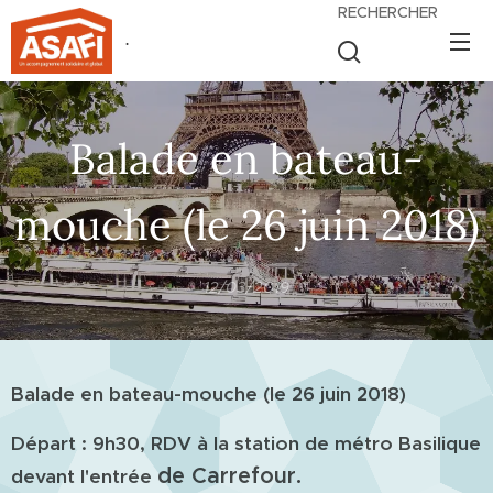
RECHERCHER
.
Balade en bateau-
mouche (le 26 juin 2018)
12/03/2019
Balade en bateau-mouche (le 26 juin 2018)
Départ : 9h30, RDV à la station de métro Basilique
de Carrefour.
devant l'entrée