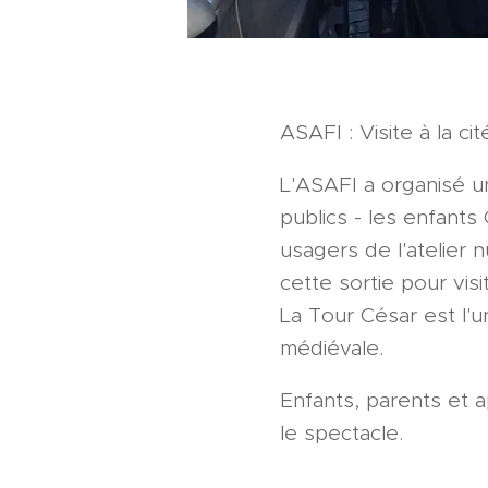
ASAFI : Visite à la c
L'ASAFI a organisé u
publics - les enfants
usagers de l'atelier 
cette sortie pour vis
La Tour César est l'u
médiévale.
Enfants, parents et 
le spectacle.