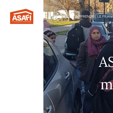
.
ACCUEIL
APPRENDRE LE FRAN
AS
m