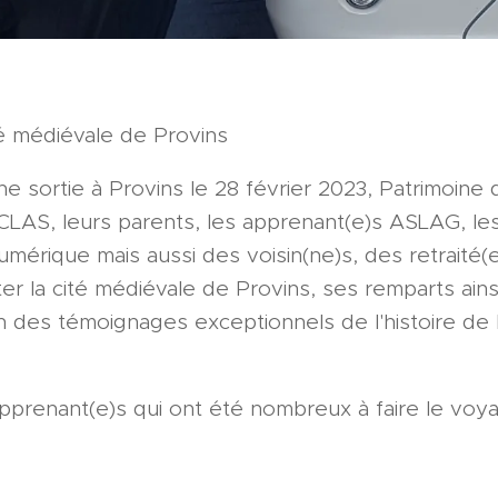
ité médiévale de Provins
ne sortie à Provins le 28 février 2023, Patrimoin
 CLAS, leurs parents, les apprenant(e)s ASLAG, le
numérique mais aussi des voisin(ne)s, des retraité(e
iter la cité médiévale de Provins, ses remparts ains
n des témoignages exceptionnels de l'histoire de l'
apprenant(e)s qui ont été nombreux à faire le voya