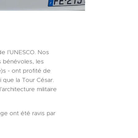
e de l'UNESCO. Nos
s bénévoles, les
)s - ont profité de
i que la Tour César.
architecture militaire
ge ont été ravis par