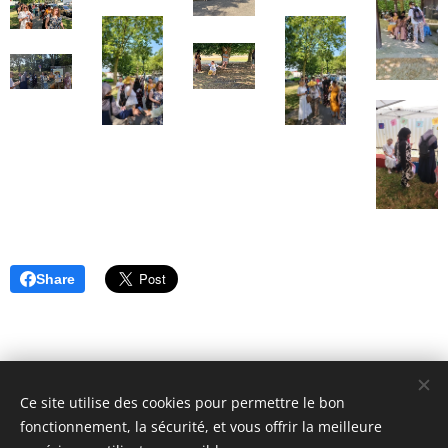
Share
Ce site utilise des cookies pour permettre le bon
fonctionnement, la sécurité, et vous offrir la meilleure