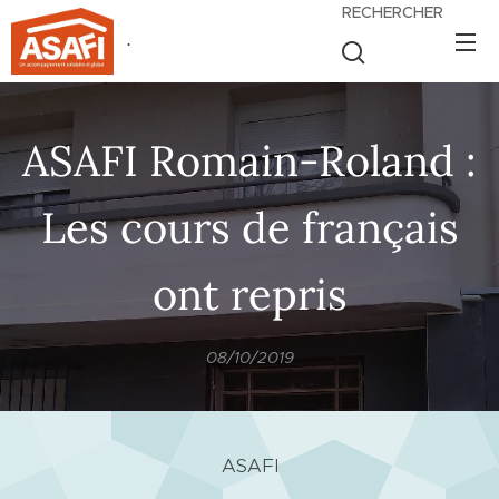
RECHERCHER
.
ASAFI Romain-Roland :
Les cours de français
ont repris
08/10/2019
ASAFI