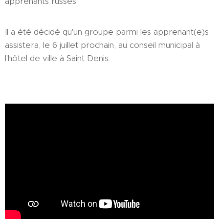
apprenants russes.
Il a été décidé qu'un groupe parmi les apprenant(e)s
assistera, le 6 juillet prochain, au conseil municipal à
l'hôtel de ville à Saint Denis.