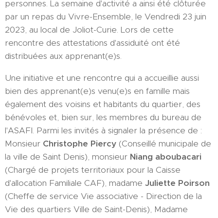
personnes. La semaine d'activité a ainsi été clôturée
par un repas du Vivre-Ensemble, le Vendredi 23 juin
2023, au local de Joliot-Curie. Lors de cette
rencontre des attestations d'assiduité ont été
distribuées aux apprenant(e)s.
Une initiative et une rencontre qui a accueillie aussi
bien des apprenant(e)s venu(e)s en famille mais
également des voisins et habitants du quartier, des
bénévoles et, bien sur, les membres du bureau de
l'ASAFI. Parmi les invités à signaler la présence de :
Monsieur
Christophe Piercy
(Conseillé municipale de
la ville de Saint Denis), monsieur
Niang aboubacari
(Chargé de projets territoriaux pour la Caisse
d'allocation Familiale CAF), madame
Juliette Poirson
(Cheffe de service Vie associative - Direction de la
Vie des quartiers Ville de Saint-Denis), Madame