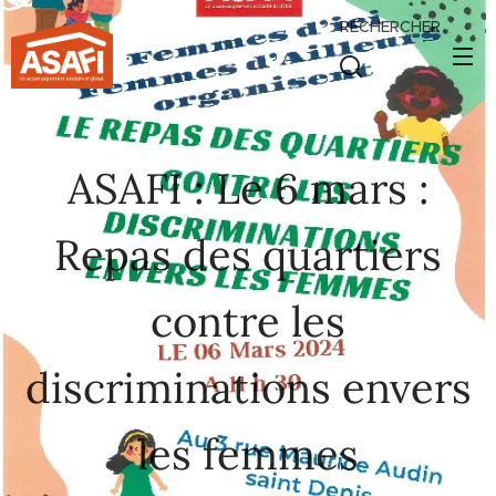
RECHERCHER
.
ASAFI : Le 6 mars :
Repas des quartiers
contre les
discriminations envers
les femmes