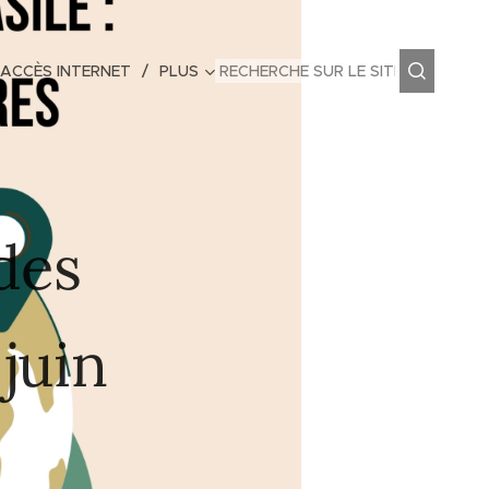
 ACCÈS INTERNET
PLUS
des
juin