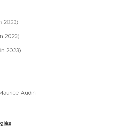
in 2023)
in 2023)
in 2023)
 Maurice Audin
ugiés