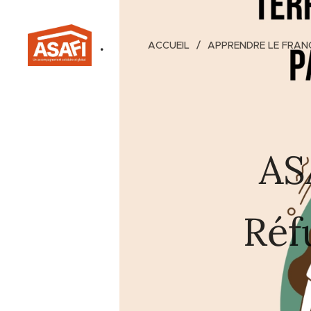
.
ACCUEIL
APPRENDRE LE FRAN
AS
Réf