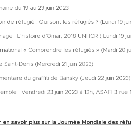
ine du 19 au 23 juin 2023 :
n de réfugié : Qui sont les réfugiés ? (Lundi 19 ju
nage : L'histoire d'Omar, 2018 UNHCR ( Lundi 19 ju
rnational « Comprendre les réfugiés » (Mardi 20 ju
de Saint-Denis (Mercredi 21 juin 2023)
entaire du graffiti de Bansky (Jeudi 22 juin 2023)
emble : Vendredi 23 juin 2023 à 12h, ASAFI 3 rue
 en savoir plus sur la Journée Mondiale des réf