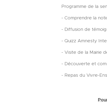
Programme de la sema
- Comprendre la notio
- Diffusion de témoig
- Quizz Amnesty Inte
- Visite de la Mairie 
- Découverte et comm
- Repas du Vivre-Ens
Pour