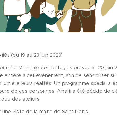
01/06/2023
iés (du 19 au 23 juin 2023)
Journée Mondiale des Réfugiés prévue le 20 juin 2
 entière à cet événement, afin de sensibiliser su
 lumière leurs réalités. Un programme spécial a été
ure de ces personnes. Ainsi il a été décidé de clô
ique des ateliers
 une visite de la mairie de Saint-Denis.