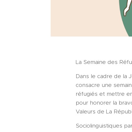
La Semaine des Réfug
Dans le cadre de la 
consacre une semaine
réfugiés et mettre en
pour honorer la bravo
Valeurs de La Républ
Sociolinguistiques par