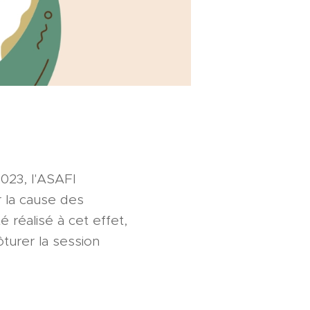
023, l'ASAFI
r la cause des
 réalisé à cet effet,
turer la session