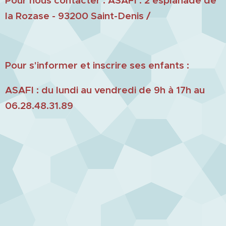
Pour nous contacter : ASAFI : 2 esplanade de
la Rozase - 93200 Saint-Denis /
Pour s'informer et inscrire ses enfants :
ASAFI : du lundi au vendredi de 9h à 17h au
06.28.48.31.89