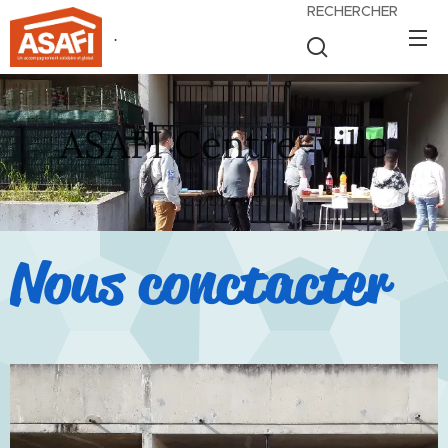
RECHERCHER
.
ASAFI Centre-ville
29/01/2019
Nous conctacter