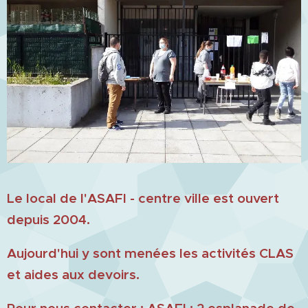
Le local de l'ASAFI - centre ville est ouvert
depuis 2004.
Aujourd'hui y sont menées les activités CLAS
et aides aux devoirs.