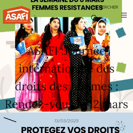
RECHERCHER
.
ASAFI :Journée
internationale des
droits des femmes :
Rendez-vous le 12 mars
13/03/2025