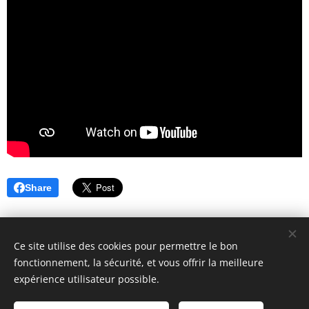
Share
Ce site utilise des cookies pour permettre le bon
fonctionnement, la sécurité, et vous offrir la meilleure
expérience utilisateur possible.
© 2018 ASAFI : 12 Place du Caquet, 93200 Saint-Denis. Tous
droits réservés.