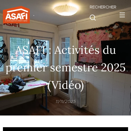
RECHERCHER
.
ASAFI : Activités du
premier semestre 2025
(Vidéo)
11/11/2025