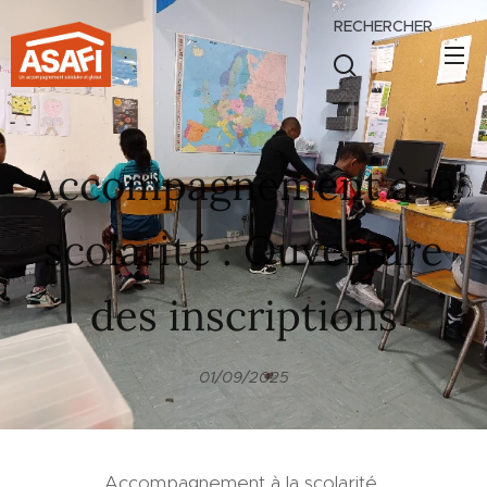
RECHERCHER
.
Accompagnement à la
scolarité : Ouverture
des inscriptions
01/09/2025
Accompagnement à la scolarité