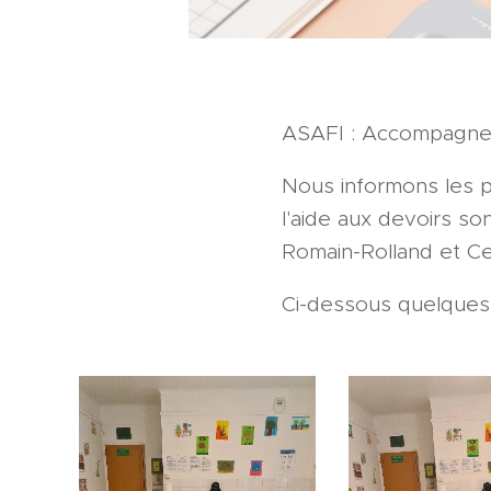
ASAFI : Accompagnemen
Nous informons les p
l'aide aux devoirs so
Romain-Rolland et Cen
Ci-dessous quelques