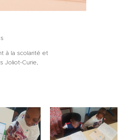
ns
à la scolarité et
 Joliot-Curie,