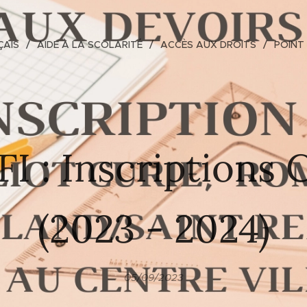
ÇAIS
AIDE À LA SCOLARITÉ
ACCÈS AUX DROITS
POINT
I : Inscriptions
(2023 - 2024)
05/09/2023