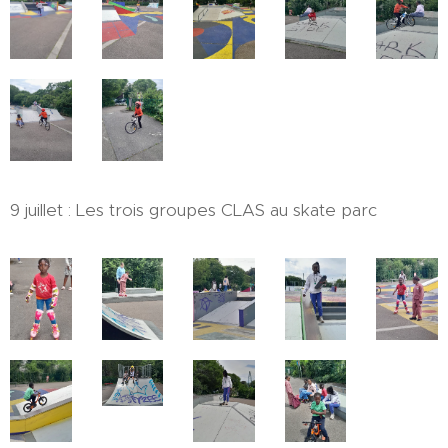
9 juillet : Les trois groupes CLAS au skate parc