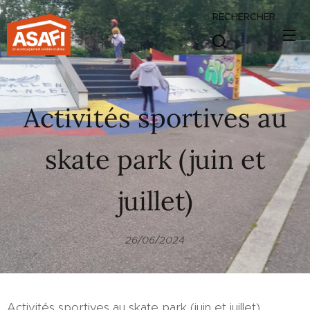
RECHERCHER
.
Activités sportives au
skate park (juin et
juillet)
26/06/2024
Activités sportives au skate park (juin et juillet)